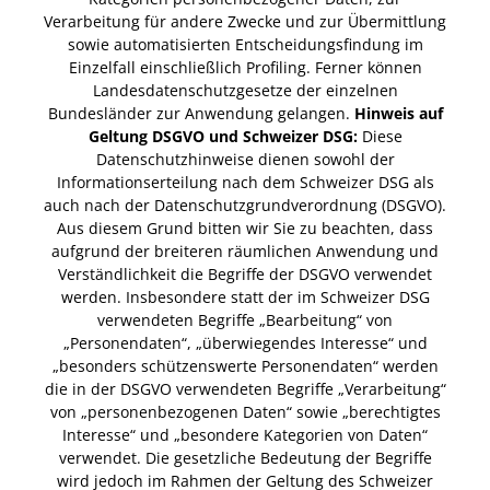
Verarbeitung für andere Zwecke und zur Übermittlung
sowie automatisierten Entscheidungsfindung im
Einzelfall einschließlich Profiling. Ferner können
Landesdatenschutzgesetze der einzelnen
Bundesländer zur Anwendung gelangen.
Hinweis auf
Geltung DSGVO und Schweizer DSG:
Diese
Datenschutzhinweise dienen sowohl der
Informationserteilung nach dem Schweizer DSG als
auch nach der Datenschutzgrundverordnung (DSGVO).
Aus diesem Grund bitten wir Sie zu beachten, dass
aufgrund der breiteren räumlichen Anwendung und
Verständlichkeit die Begriffe der DSGVO verwendet
werden. Insbesondere statt der im Schweizer DSG
verwendeten Begriffe „Bearbeitung“ von
„Personendaten“, „überwiegendes Interesse“ und
„besonders schützenswerte Personendaten“ werden
die in der DSGVO verwendeten Begriffe „Verarbeitung“
von „personenbezogenen Daten“ sowie „berechtigtes
Interesse“ und „besondere Kategorien von Daten“
verwendet. Die gesetzliche Bedeutung der Begriffe
wird jedoch im Rahmen der Geltung des Schweizer