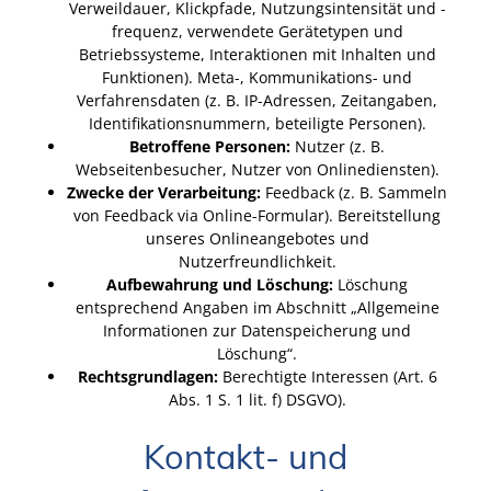
Verweildauer, Klickpfade, Nutzungsintensität und -
frequenz, verwendete Gerätetypen und
Betriebssysteme, Interaktionen mit Inhalten und
Funktionen). Meta-, Kommunikations- und
Verfahrensdaten (z. B. IP-Adressen, Zeitangaben,
Identifikationsnummern, beteiligte Personen).
Betroffene Personen:
Nutzer (z. B.
Webseitenbesucher, Nutzer von Onlinediensten).
Zwecke der Verarbeitung:
Feedback (z. B. Sammeln
von Feedback via Online-Formular). Bereitstellung
unseres Onlineangebotes und
Nutzerfreundlichkeit.
Aufbewahrung und Löschung:
Löschung
entsprechend Angaben im Abschnitt „Allgemeine
Informationen zur Datenspeicherung und
Löschung“.
Rechtsgrundlagen:
Berechtigte Interessen (Art. 6
Abs. 1 S. 1 lit. f) DSGVO).
Kontakt- und