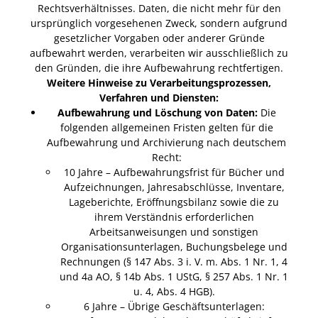
Rechtsverhältnisses. Daten, die nicht mehr für den
ursprünglich vorgesehenen Zweck, sondern aufgrund
gesetzlicher Vorgaben oder anderer Gründe
aufbewahrt werden, verarbeiten wir ausschließlich zu
den Gründen, die ihre Aufbewahrung rechtfertigen.
Weitere Hinweise zu Verarbeitungsprozessen,
Verfahren und Diensten:
Aufbewahrung und Löschung von Daten:
Die
folgenden allgemeinen Fristen gelten für die
Aufbewahrung und Archivierung nach deutschem
Recht:
10 Jahre – Aufbewahrungsfrist für Bücher und
Aufzeichnungen, Jahresabschlüsse, Inventare,
Lageberichte, Eröffnungsbilanz sowie die zu
ihrem Verständnis erforderlichen
Arbeitsanweisungen und sonstigen
Organisationsunterlagen, Buchungsbelege und
Rechnungen (§ 147 Abs. 3 i. V. m. Abs. 1 Nr. 1, 4
und 4a AO, § 14b Abs. 1 UStG, § 257 Abs. 1 Nr. 1
u. 4, Abs. 4 HGB).
6 Jahre – Übrige Geschäftsunterlagen: