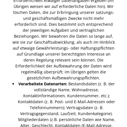
Erforderlichkeit etwaiger Datenangaben ergeben (im
Übrigen weisen wir auf erforderliche Daten hin). Wir
löschen Daten, die zur Erbringung unserer satzungs-
und geschäftsmäßigen Zwecke nicht mehr
erforderlich sind. Dies bestimmt sich entsprechend
der jeweiligen Aufgaben und vertraglichen
Beziehungen. Wir bewahren die Daten so lange auf,
wie sie zur Geschäftsabwicklung, als auch im Hinblick
auf etwaige Gewährleistungs- oder Haftungspflichten
auf Grundlage unserer berechtigten Interesse an
deren Regelung relevant sein können. Die
Erforderlichkeit der Aufbewahrung der Daten wird
regelmäßig überprüft; im Übrigen gelten die
gesetzlichen Aufbewahrungspflichten.
Verarbeitete Datenarten:
Bestandsdaten (z. B. der
vollständige Name, Wohnadresse,
Kontaktinformationen, Kundennummer, etc.);
Kontaktdaten (z. B. Post- und E-Mail-Adressen oder
Telefonnummern); Vertragsdaten (z. B.
Vertragsgegenstand, Laufzeit, Kundenkategorie).
Mitgliederdaten (z.B. persönliche Daten wie Name,
Alter, Geschlecht, Kontaktdaten (E-Mail-Adresse,