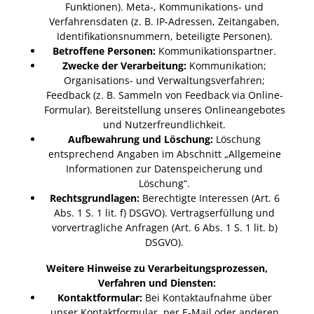
Funktionen). Meta-, Kommunikations- und
Verfahrensdaten (z. B. IP-Adressen, Zeitangaben,
Identifikationsnummern, beteiligte Personen).
Betroffene Personen:
Kommunikationspartner.
Zwecke der Verarbeitung:
Kommunikation;
Organisations- und Verwaltungsverfahren;
Feedback (z. B. Sammeln von Feedback via Online-
Formular). Bereitstellung unseres Onlineangebotes
und Nutzerfreundlichkeit.
Aufbewahrung und Löschung:
Löschung
entsprechend Angaben im Abschnitt „Allgemeine
Informationen zur Datenspeicherung und
Löschung“.
Rechtsgrundlagen:
Berechtigte Interessen (Art. 6
Abs. 1 S. 1 lit. f) DSGVO). Vertragserfüllung und
vorvertragliche Anfragen (Art. 6 Abs. 1 S. 1 lit. b)
DSGVO).
Weitere Hinweise zu Verarbeitungsprozessen,
Verfahren und Diensten:
Kontaktformular:
Bei Kontaktaufnahme über
unser Kontaktformular, per E-Mail oder anderen