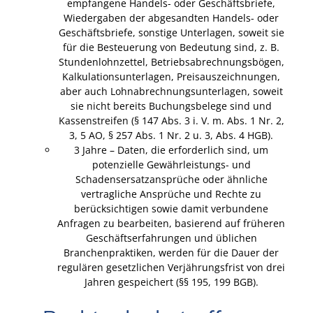
empfangene Handels- oder Geschäftsbriefe,
Wiedergaben der abgesandten Handels- oder
Geschäftsbriefe, sonstige Unterlagen, soweit sie
für die Besteuerung von Bedeutung sind, z. B.
Stundenlohnzettel, Betriebsabrechnungsbögen,
Kalkulationsunterlagen, Preisauszeichnungen,
aber auch Lohnabrechnungsunterlagen, soweit
sie nicht bereits Buchungsbelege sind und
Kassenstreifen (§ 147 Abs. 3 i. V. m. Abs. 1 Nr. 2,
3, 5 AO, § 257 Abs. 1 Nr. 2 u. 3, Abs. 4 HGB).
3 Jahre – Daten, die erforderlich sind, um
potenzielle Gewährleistungs- und
Schadensersatzansprüche oder ähnliche
vertragliche Ansprüche und Rechte zu
berücksichtigen sowie damit verbundene
Anfragen zu bearbeiten, basierend auf früheren
Geschäftserfahrungen und üblichen
Branchenpraktiken, werden für die Dauer der
regulären gesetzlichen Verjährungsfrist von drei
Jahren gespeichert (§§ 195, 199 BGB).